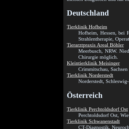
Deutschland
Tierklinik Hofheim
Hofheim, Hessen, bei F
Strahlentherapie, Opera
Tierarztpraxis Areal Böhler
Meerbusch, NRW. Nieder
Chirurgie möglich.
Kleintierklinik Meisinger
Crimmitschau, Sachsen K
Tierklinik Norderstedt
Norderstedt, Schleswig
Österreich
Tierklinik Perchtoldsdorf Ost
Perchtoldsdorf Ost, Wie
Tierklinik Schwanenstadt
CT-Diagnostik, Neurochi