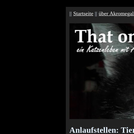
||
Startseite
||
über Akromegal
Anlaufstellen: Tie