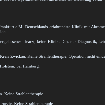
rankfurt a.M. Deutschlands erfahrendste Klinik mit Akromeg
tion
gelassener Tiearzt, keine Klinik. D.h. nur Diagnostik, kei
reis Zwickau. Keine Strahlentherapie. Operation nicht einde
-Holstein, bei Hamburg.
n. Keine Strahlentherapie
rurgie. Keine Strahlentherapie