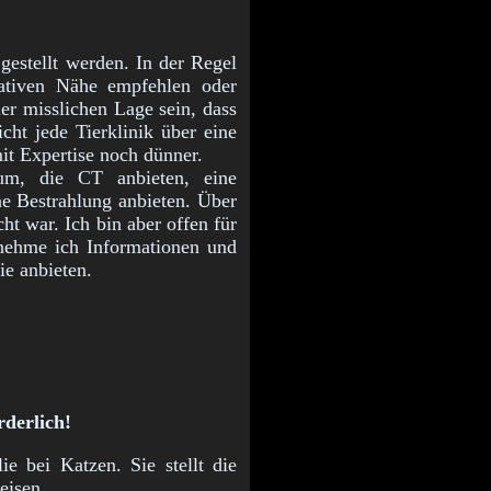
gestellt werden. In der Regel
lativen Nähe empfehlen oder
er misslichen Lage sein, dass
cht jede Tierklinik über eine
it Expertise noch dünner.
um, die CT anbieten, eine
ne Bestrahlung anbieten. Über
ht war. Ich bin aber offen für
e nehme ich Informationen und
ie anbieten.
rderlich!
ie bei Katzen. Sie stellt die
eisen