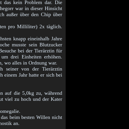
lt das kein Problem dar. Die
phegorr war in dieser Hinsicht
ich außer über den Chip über
n pro Milliliter) 2x täglich.
hsten knapp eineinhalb Jahre
oche musste sein Blutzucker
esuche bei der Tierärztin für
 um drei Einheiten erhöhen.
 wo alles in Ordnung war.
ch seiner von der Tierärztin
 einem Jahr hatte er sich bei
on auf die 5,0kg zu, während
ut viel zu hoch und der Kater
romegalie.
n das beim besten Willen nicht
nostik an.