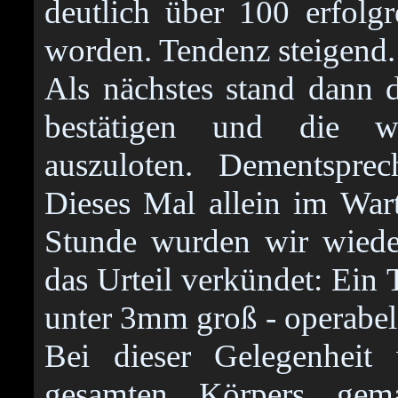
deutlich über 100 erfolg
worden. Tendenz steigend.
Als nächstes stand dann
bestätigen und die wei
auszuloten. Dementspre
Dieses Mal allein im War
Stunde wurden wir wiede
das Urteil verkündet: Ei
unter 3mm groß - operabel
Bei dieser Gelegenheit
gesamten Körpers gem