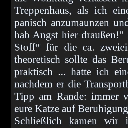
Treppenhaus, als ich ei
panisch anzumaunzen und
hab Angst hier draußen!" 
Stoff“ für die ca. zweie
theoretisch sollte das Be
praktisch ... hatte ich e
nachdem er die Transportbo
Tipp am Rande: immer vo
eure Katze auf Beruhigungs
Schließlich kamen wir 