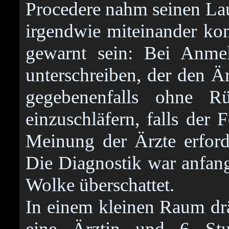
Procedere nahm seinen Lau
irgendwie miteinander ko
gewarnt sein: Bei Anm
unterschreiben, der den Är
gegebenenfalls ohne R
einzuschläfern, falls der 
Meinung der Ärzte erford
Die Diagnostik war anfan
Wolke überschattet.
In einem kleinen Raum drä
eine Ärztin und 6 Stu