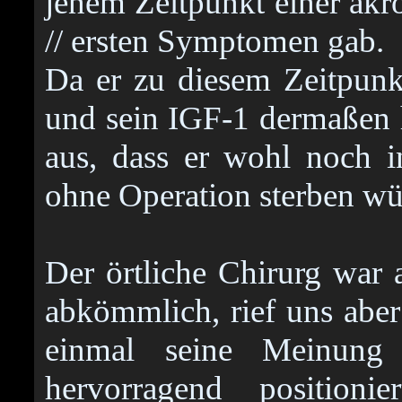
jenem Zeitpunkt einer ak
// ersten Symptomen gab.
Da er zu diesem Zeitpun
und sein IGF-1 dermaßen 
aus, dass er wohl noch 
ohne Operation sterben wü
Der örtliche Chirurg war 
abkömmlich, rief uns abe
einmal seine Meinun
hervorragend position