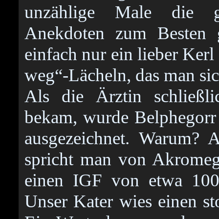
unzählige Male die gl
Anekdoten zum Besten 
einfach nur ein lieber Kerl
weg“-Lächeln, das man sic
Als die Ärztin schließl
bekam, wurde Belphegorr 
ausgezeichnet. Warum? 
spricht man von Akromeg
einen IGF von etwa 1000
Unser Kater wies einen s