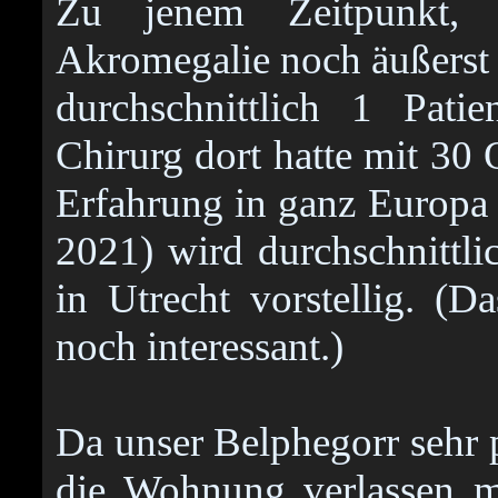
Zu jenem Zeitpunkt,
Akromegalie noch äußerst
durchschnittlich 1 Pati
Chirurg dort hatte mit 30
Erfahrung in ganz Europa
2021) wird durchschnittl
in Utrecht vorstellig. (
noch interessant.)
Da unser Belphegorr sehr p
die Wohnung verlassen mu