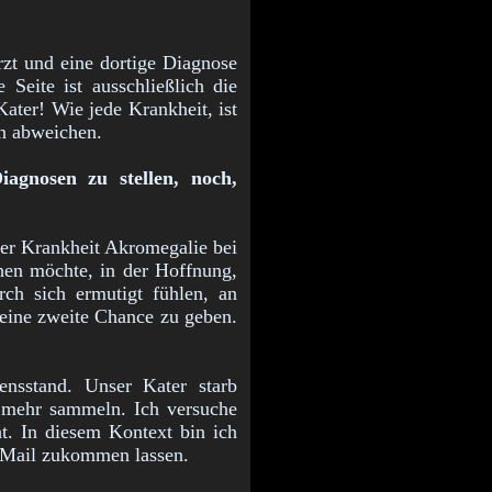
rzt und eine dortige Diagnose
Seite ist ausschließlich die
ater! Wie jede Krankheit, ist
en abweichen.
iagnosen zu stellen, noch,
der Krankheit Akromegalie bei
hen möchte, in der Hoffnung,
ch sich ermutigt fühlen, an
 eine zweite Chance zu geben.
ensstand. Unser Kater starb
 mehr sammeln. Ich versuche
t. In diesem Kontext bin ich
 E-Mail zukommen lassen.