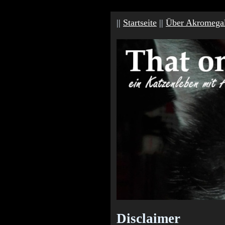
||
Startseite
||
Über Akromegal
Disclaimer