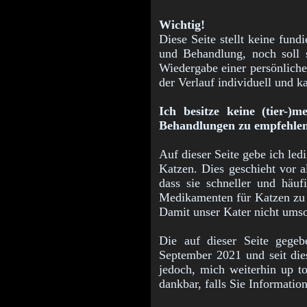
Wichtig!
Diese Seite stellt keine fun
und Behandlung, noch soll s
Wiedergabe einer persönliche
der Verlauf individuell und 
Ich besitze keine (tier-)
Behandlungen zu empfehle
Auf dieser Seite gebe ich le
Katzen. Dies geschieht vor 
dass sie schneller und häu
Medikamenten für Katzen zu f
Damit unser Kater nicht umso
Die auf dieser Seite gegeb
September 2021 und seit die
jedoch, mich weiterhin up t
dankbar, falls Sie Informatio