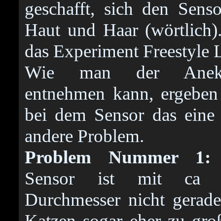
geschafft, sich den Sen
Haut und Haar (wörtlich
das Experiment Freestyle L
Wie man der Anekd
entnehmen kann, ergeben
bei dem Sensor das eine
andere Problem.
Problem Nummer 1:
Sensor ist mit ca
Durchmesser nicht gerade
Katzen sogar eher zu gro