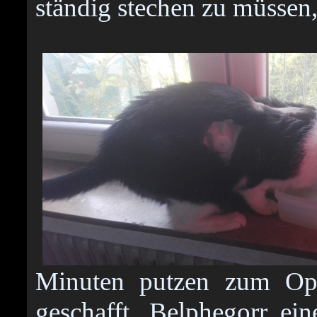
ständig stechen zu müssen,
Minuten putzen zum Opfe
geschafft, Belphegorr ei