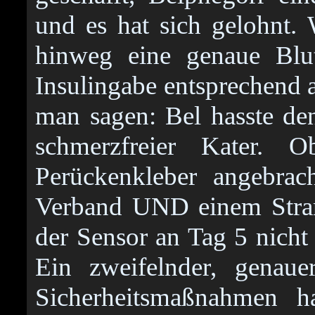
und es hat sich gelohnt.
hinweg eine genaue Blut
Insulingabe entsprechend a
man sagen: Bel hasste den
schmerzfreier Kater.
Perückenkleber angebrac
Verband UND einem Stramp
der Sensor an Tag 5 nicht
Ein zweifelnder, genauer
Sicherheitsmaßnahmen ha