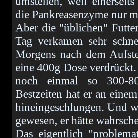
umstellen, weil einerseit
die Pankreasenzyme nur mi
Aber die "üblichen" Fut
Tag verkamen sehr schnel
Morgens nach dem Aufste
eine 400g Dose verdrückt
noch einmal so 300-80
Bestzeiten hat er an einem
hineingeschlungen. Und wä
gewesen, er hätte wahrsche
Das eigentlich "problema