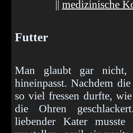
||
medizinische K
Futter
Man glaubt gar nicht,
hineinpasst. Nachdem die
so viel fressen durfte, wi
die Ohren geschlackert
liebender Kater musste 