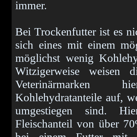
immer.
Bei Trockenfutter ist es n
sich eines mit einem mög
möglichst wenig Kohlehy
Witzigerweise weisen di
Veterinärmarken h
Kohlehydratanteile auf, 
umgestiegen sind. Hi
Fleischanteil von über 70
bei einem Futter mit 9