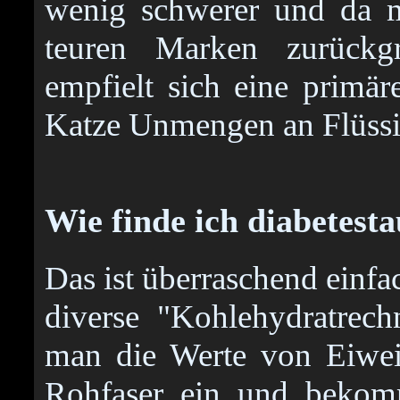
wenig schwerer und da m
teuren Marken zurückg
empfielt sich eine primär
Katze Unmengen an Flüssig
Wie finde ich diabetesta
Das ist überraschend einf
diverse "Kohlehydratrech
man die Werte von Eiwei
Rohfaser ein und bekom